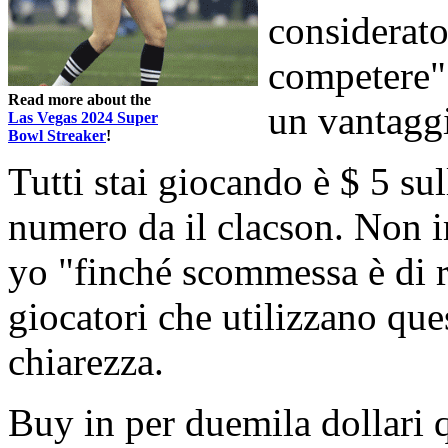
considerato
competere" 
Read more about the
un vantaggi
Las Vegas 2024 Super
Bowl Streaker
!
Tutti stai giocando è $ 5 su
numero da il clacson. Non im
yo "finché scommessa è di r
giocatori che utilizzano que
chiarezza.
Buy in per duemila dollari 