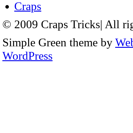
Craps
© 2009 Craps Tricks
|
All ri
Simple Green theme by
Web
WordPress