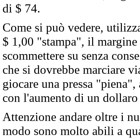
di $ 74.
Come si può vedere, utilizz
$ 1,00 "stampa", il margine d
scommettere su senza conseg
che si dovrebbe marciare vi
giocare una pressa "piena",
con l'aumento di un dollar
Attenzione andare oltre i n
modo sono molto abili a qu