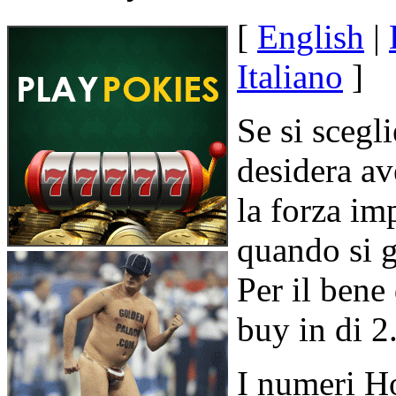
[
English
|
Italiano
]
Se si scegli
desidera av
la forza im
quando si 
Per il bene
buy in di 2.
I numeri H