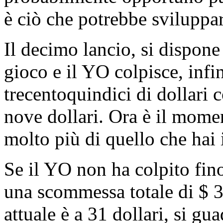
è ciò che potrebbe sviluppar
Il decimo lancio, si dispon
gioco e il YO colpisce, infi
trecentoquindici di dollari
nove dollari. Ora è il mome
molto più di quello che hai i
Se il YO non ha colpito fino
una scommessa totale di $
attuale è a 31 dollari, si gu