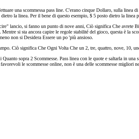
ettuare una scommessa pass line. C'erano cinque Dollaro, sulla linea di p
ietro la linea. Per il bene di questo esempio, $ 5 posto dietro la linea p
ire" lancio, si fanno un punto di nove anni, Ciò significa Che avrete B
ia. Mentre si sta ancora capire le regole stabilité del gioco, questa è 
meno non si Desidera Essere un po 'più ansioso.
ampo. Ciò significa Che Ogni Volta Che un 2, tre, quattro, nove, 10, undi
 di Quanto sopra 2 Scommesse. Pass linea con le quote e saltarla in un
avorevoli le scommesse online, non è una delle scommesse migliori nel