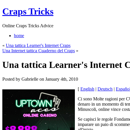
Craps Tricks
Online Craps Tricks Advice
home
«
Una tattica Learner's Internet Craps
Una Internet tattica Cuaderno del Craps
»
Una tattica Learner's Internet 
Posted by Gabrielle on January 4th, 2010
[
English
|
Deutsch
|
Españo
Ci sono Molte ragioni per CU
denaro in un momento di te
Minuscoli, online vince cost
Se capisci le regole Fondamen
imparare un paio di scommess
all'inizio.