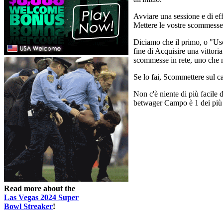
Avviare una sessione e di eff
Mettere le vostre scommesse d
Diciamo che il primo, o "Usc
fine di Acquisire una vittor
scommesse in rete, uno che 
Se lo fai, Scommettere sul c
Non c'è niente di più facile
betwager Campo è 1 dei più f
Read more about the
Las Vegas 2024 Super
Bowl Streaker
!