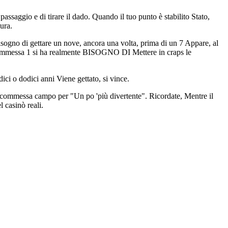
assaggio e di tirare il dado. Quando il tuo punto è stabilito Stato,
ura.
isogno di gettare un nove, ancora una volta, prima di un 7 Appare, al
la scommessa 1 si ha realmente BISOGNO DI Mettere in craps le
ci o dodici anni Viene gettato, si vince.
a scommessa campo per "Un po 'più divertente". Ricordate, Mentre il
 casinò reali.