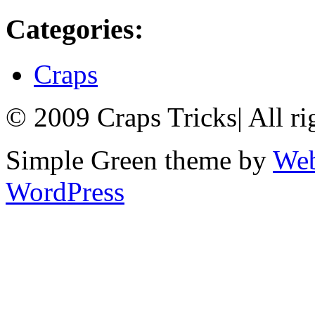
Categories:
Craps
© 2009 Craps Tricks
|
All ri
Simple Green theme by
Web
WordPress