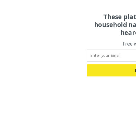
These pla
household na
hear
Free 