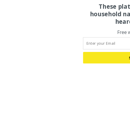
These pla
household na
hear
Free 