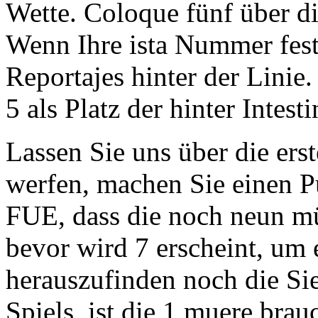
Wette. Coloque fünf über di
Wenn Ihre ista Nummer festg
Reportajes hinter der Linie
5 als Platz der hinter Intest
Lassen Sie uns über die ers
werfen, machen Sie einen P
FUE, dass die noch neun mü
bevor wird 7 erscheint, um
herauszufinden noch die Si
Spiels, ist die 1 muere bra