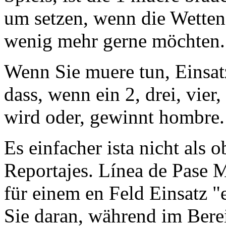
um setzen, wenn die Wetten
wenig mehr gerne möchten.
Wenn Sie muere tun, Einsat
dass, wenn ein 2, drei, vie
wird oder, gewinnt hombre.
Es einfacher ista nicht als
Reportajes. Línea de Pase 
für einem en Feld Einsatz 
Sie daran, während im Bere