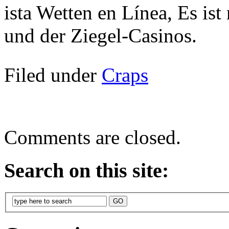
ista Wetten en Línea, Es ist
und der Ziegel-Casinos.
Filed under
Craps
Comments are closed.
Search on this site: