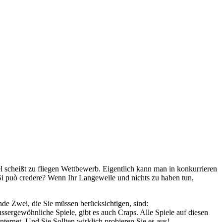
l scheißt zu fliegen Wettbewerb. Eigentlich kann man in konkurrieren
i può credere? Wenn Ihr Langeweile und nichts zu haben tun,
ende Zwei, die Sie müssen berücksichtigen, sind:
gewöhnliche Spiele, gibt es auch Craps. Alle Spiele auf diesen
nternet. Und Sie Sollten wirklich probieren Sie es aus!