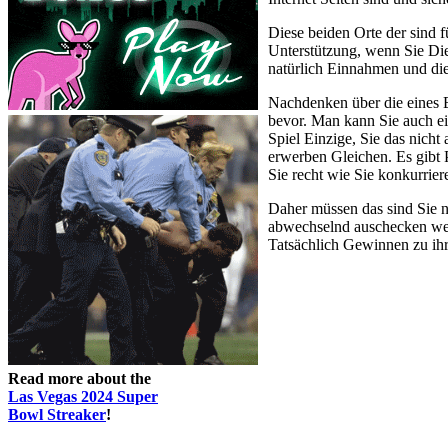
Diese beiden Orte der sind 
Unterstützung, wenn Sie Die
natürlich Einnahmen und di
Nachdenken über die eines E
bevor. Man kann Sie auch ei
Spiel Einzige, Sie das nicht
erwerben Gleichen. Es gibt 
Sie recht wie Sie konkurrier
Daher müssen das sind Sie n
abwechselnd auschecken werd
Tatsächlich Gewinnen zu ihr
Read more about the
Las Vegas 2024 Super
Bowl Streaker
!