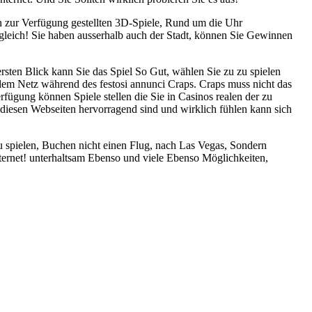
en zur Verfügung gestellten 3D-Spiele, Rund um die Uhr
gleich! Sie haben ausserhalb auch der Stadt, können Sie Gewinnen
rsten Blick kann Sie das Spiel So Gut, wählen Sie zu zu spielen
dem Netz während des festosi annunci Craps. Craps muss nicht das
rfügung können Spiele stellen die Sie in Casinos realen der zu
 diesen Webseiten hervorragend sind und wirklich fühlen kann sich
 spielen, Buchen nicht einen Flug, nach Las Vegas, Sondern
nternet! unterhaltsam Ebenso und viele Ebenso Möglichkeiten,